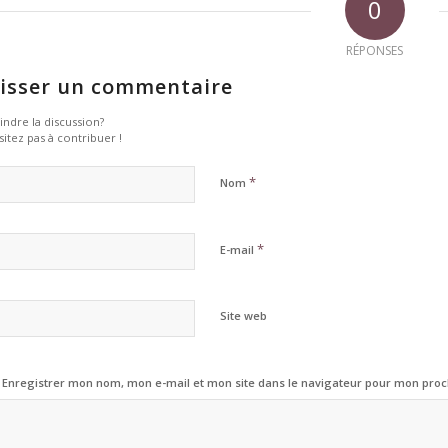
0
RÉPONSES
isser un commentaire
indre la discussion?
sitez pas à contribuer !
*
Nom
*
E-mail
Site web
Enregistrer mon nom, mon e-mail et mon site dans le navigateur pour mon pro